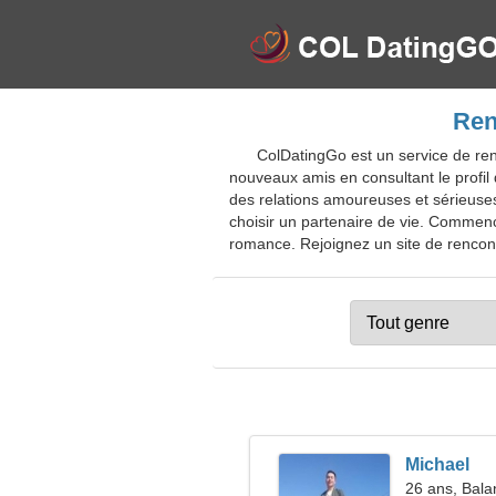
Ren
ColDatingGo est un service de ren
nouveaux amis en consultant le prof
des relations amoureuses et sérieuse
choisir un partenaire de vie. Comme
romance. Rejoignez un site de rencontr
Michael
26 ans, Bala