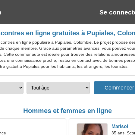
Se connect
contres en ligne gratuites à Pupiales, Colo
contres en ligne populaire à Pupiales, Colombie. Le projet propose des
il de chaque membre. Grâce aux paramètres avancés, vous pouvez vous
s. Cette communauté est idéale pour trouver des relations amoureuses 
ncez une connaissance proche, restez en contact avec de bonnes pers
e gratuit à Pupiales pour les habitants, les étrangers, les touristes.
Hommes et femmes en ligne
Marisol
nce
35 ans, Sco