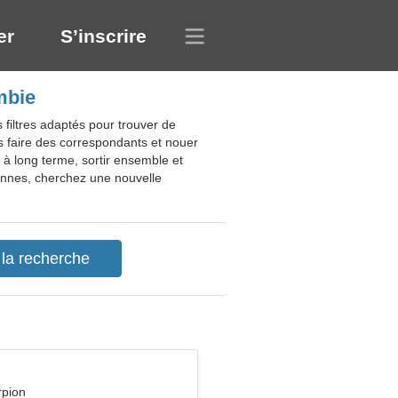
er
S’inscrire
mbie
 filtres adaptés pour trouver de
 faire des correspondants et nouer
à long terme, sortir ensemble et
onnes, cherchez une nouvelle
rpion