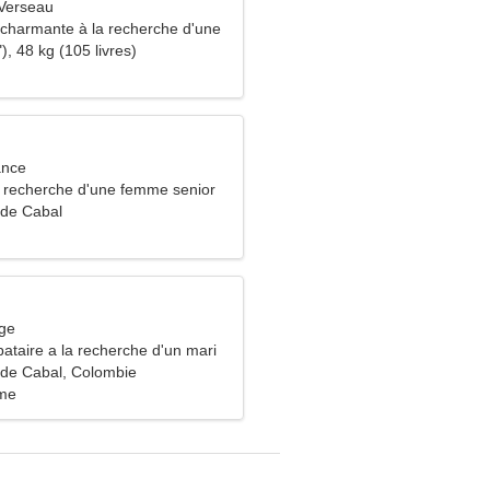
Verseau
harmante à la recherche d'une
), 48 kg (105 livres)
ance
recherche d'une femme senior
 de Cabal
rge
ataire a la recherche d'un mari
de Cabal, Colombie
ime