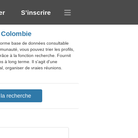
er
S’inscrire
, Colombie
énorme base de données consultable
unauté, vous pouvez trier les profils,
râce à la fonction recherche. Fournit
s à long terme. Il s'agit d'une
al, organiser de vraies réunions.