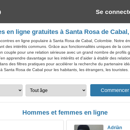
Se connect
s en ligne gratuites à Santa Rosa de Cabal
ncontres en ligne populaire à Santa Rosa de Cabal, Colombie. Notre 
ant des intérêts communs. Grâce aux fonctionnalités uniques de la comm
un couple pour une relation sérieuse avec un grand nombre de profils g
n apprendre davantage sur les intérêts et d'aider à établir des relation
dans des filtres pratiques pour accélérer la recherche du partenaire idé
 à Santa Rosa de Cabal pour les habitants, les étrangers, les touristes.
Hommes et femmes en ligne
Adriàn