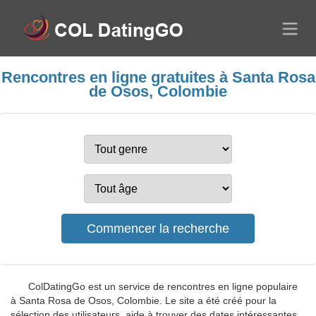
Rencontres en ligne gratuites à Santa Rosa
de Osos, Colombie
ColDatingGo est un service de rencontres en ligne populaire
à Santa Rosa de Osos, Colombie. Le site a été créé pour la
sélection des utilisateurs, aide à trouver des dates intéressantes