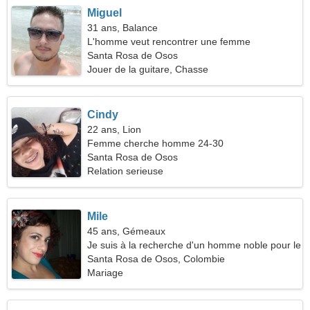
Miguel
31 ans, Balance
L'homme veut rencontrer une femme
Santa Rosa de Osos
Jouer de la guitare, Chasse
Cindy
22 ans, Lion
Femme cherche homme 24-30
Santa Rosa de Osos
Relation serieuse
Mile
45 ans, Gémeaux
Je suis à la recherche d'un homme noble pour le
romantisme
Santa Rosa de Osos, Colombie
Mariage