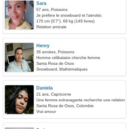
Sara
57 ans, Poissons
Je préfère le snowboard et l'aérobic
170 cm (5'7"), 68 kg (149 livres)
Relation amicale
Henry
36 années, Poissons
Homme célibataire cherche femme
Santa Rosa de Osos
Snowboard, Mathématiques
Daniela
21 ans, Capricorne
Une femme extravagante recherche une relation
amoureuse
Santa Rosa de Osos, Colombie
Vrai amour