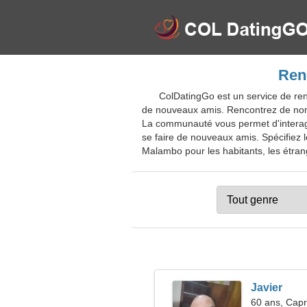
Ren
ColDatingGo est un service de ren
de nouveaux amis. Rencontrez de nomb
La communauté vous permet d'interagir
se faire de nouveaux amis. Spécifiez 
Malambo pour les habitants, les étrang
Javier
60 ans, Capr