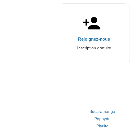
Rejoignez-nous
Inscription gratuite
Bucaramanga
Popayán
Pitalito