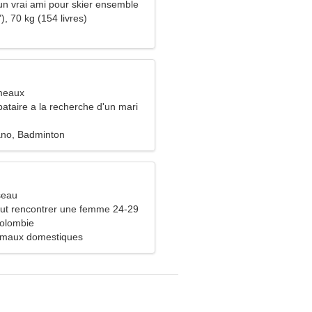
un vrai ami pour skier ensemble
), 70 kg (154 livres)
meaux
ataire a la recherche d'un mari
ano, Badminton
seau
ut rencontrer une femme 24-29
olombie
imaux domestiques