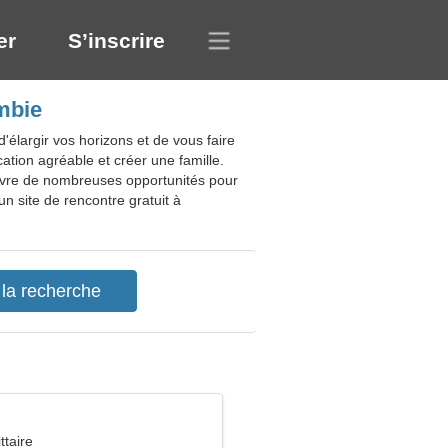
er
S’inscrire
mbie
élargir vos horizons et de vous faire
tion agréable et créer une famille.
 ouvre de nombreuses opportunités pour
n site de rencontre gratuit à
ttaire