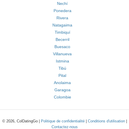
Nechí
Ponedera
Rivera
Natagaima
Timbiquí
Becerril
Buesaco
Villanueva
Istmina
Tibú
Pital
Anolaima
Garagoa
Colombie
© 2026, ColDatingGo |
Politique de confidentialité
|
Conditions d'utilisation
|
Contactez-nous