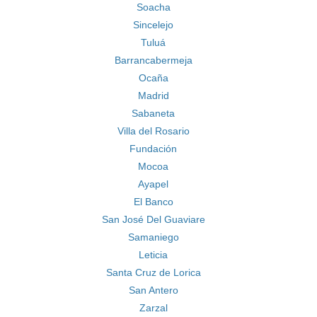
Soacha
Sincelejo
Tuluá
Barrancabermeja
Ocaña
Madrid
Sabaneta
Villa del Rosario
Fundación
Mocoa
Ayapel
El Banco
San José Del Guaviare
Samaniego
Leticia
Santa Cruz de Lorica
San Antero
Zarzal