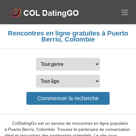
Rencontres en ligne gratuites à Puerto
Berrío, Colombie
ColDatingGo est un service de rencontres en ligne populaire
à Puerto Berrío, Colombie. Trouvez le partenaire de conversation
idéal et rencontrez des partenaires potentiels. Le site vous