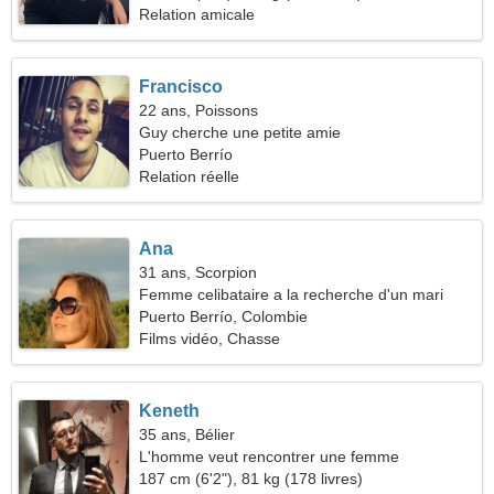
Relation amicale
Francisco
22 ans, Poissons
Guy cherche une petite amie
Puerto Berrío
Relation réelle
Ana
31 ans, Scorpion
Femme celibataire a la recherche d'un mari
Puerto Berrío, Colombie
Films vidéo, Chasse
Keneth
35 ans, Bélier
L'homme veut rencontrer une femme
187 cm (6'2"), 81 kg (178 livres)