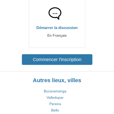
Démarrer la discussion
En Français
Commencer l'inscription
Autres lieux, villes
Bucaramanga
Valledupar
Pereira
Bello