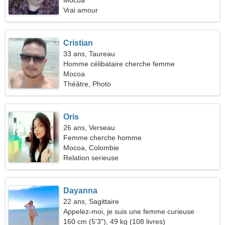
Mocoa
Vrai amour
Cristian
33 ans, Taureau
Homme célibataire cherche femme
Mocoa
Théâtre, Photo
Oris
26 ans, Verseau
Femme cherche homme
Mocoa, Colombie
Relation serieuse
Dayanna
22 ans, Sagittaire
Appelez-moi, je suis une femme curieuse
160 cm (5'3"), 49 kg (108 livres)