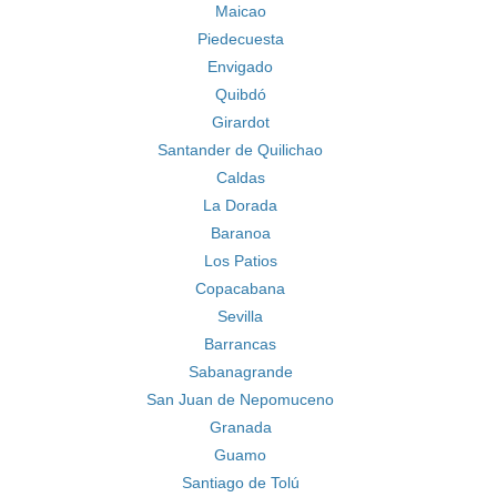
Maicao
Piedecuesta
Envigado
Quibdó
Girardot
Santander de Quilichao
Caldas
La Dorada
Baranoa
Los Patios
Copacabana
Sevilla
Barrancas
Sabanagrande
San Juan de Nepomuceno
Granada
Guamo
Santiago de Tolú