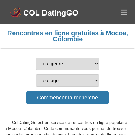
Rencontres en ligne gratuites à Mocoa,
Colombie
ColDatingGo est un service de rencontres en ligne populaire
à Mocoa, Colombie. Cette communauté vous permet de trouver
vos partenaires parfaits, de vous faire des amis et de flirter avec