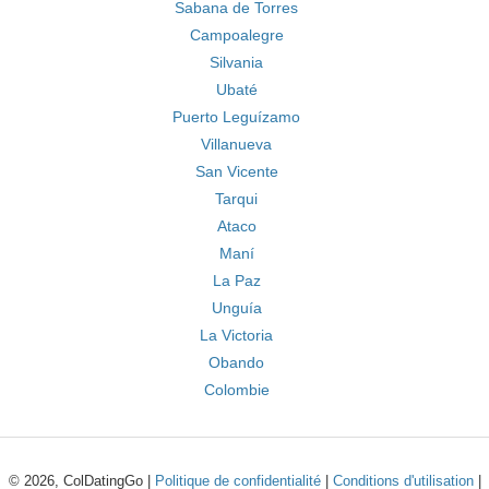
Sabana de Torres
Campoalegre
Silvania
Ubaté
Puerto Leguízamo
Villanueva
San Vicente
Tarqui
Ataco
Maní
La Paz
Unguía
La Victoria
Obando
Colombie
© 2026, ColDatingGo |
Politique de confidentialité
|
Conditions d'utilisation
|