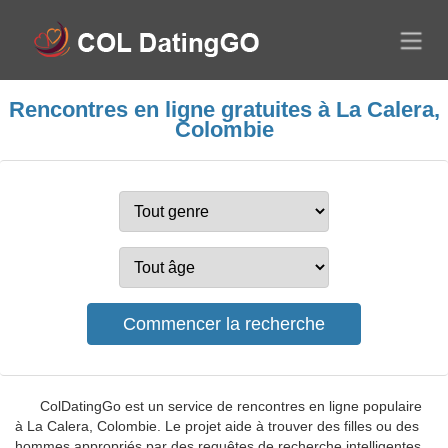
Rencontres en ligne gratuites à La Calera,
Colombie
ColDatingGo est un service de rencontres en ligne populaire
à La Calera, Colombie. Le projet aide à trouver des filles ou des
hommes appropriés par des requêtes de recherche intelligentes,