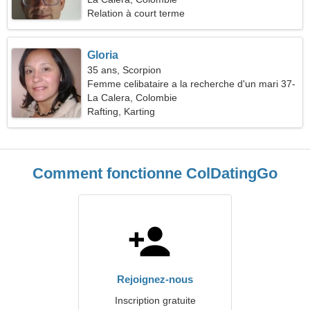
Relation à court terme
Gloria
35 ans, Scorpion
Femme celibataire a la recherche d'un mari 37-
45
La Calera, Colombie
Rafting, Karting
Comment fonctionne ColDatingGo
Rejoignez-nous
Inscription gratuite