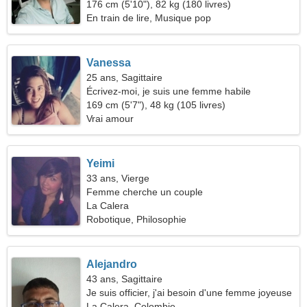
176 cm (5'10"), 82 kg (180 livres)
En train de lire, Musique pop
Vanessa
25 ans, Sagittaire
Écrivez-moi, je suis une femme habile
169 cm (5'7"), 48 kg (105 livres)
Vrai amour
Yeimi
33 ans, Vierge
Femme cherche un couple
La Calera
Robotique, Philosophie
Alejandro
43 ans, Sagittaire
Je suis officier, j'ai besoin d'une femme joyeuse
La Calera, Colombie