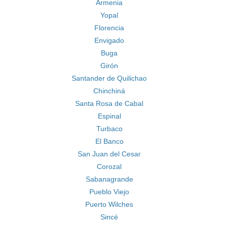
Armenia
Yopal
Florencia
Envigado
Buga
Girón
Santander de Quilichao
Chinchiná
Santa Rosa de Cabal
Espinal
Turbaco
El Banco
San Juan del Cesar
Corozal
Sabanagrande
Pueblo Viejo
Puerto Wilches
Sincé