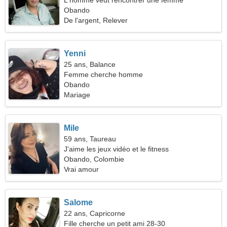
L'homme veut rencontrer une femme
Obando
De l'argent, Relever
Yenni
25 ans, Balance
Femme cherche homme
Obando
Mariage
Mile
59 ans, Taureau
J'aime les jeux vidéo et le fitness
Obando, Colombie
Vrai amour
Salome
22 ans, Capricorne
Fille cherche un petit ami 28-30