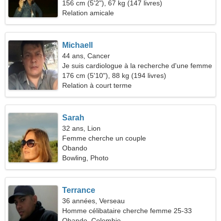
randonnée
156 cm (5'2"), 67 kg (147 livres)
Relation amicale
Michaell
44 ans, Cancer
Je suis cardiologue à la recherche d'une femme
affectueuse
176 cm (5'10"), 88 kg (194 livres)
Relation à court terme
Sarah
32 ans, Lion
Femme cherche un couple
Obando
Bowling, Photo
Terrance
36 années, Verseau
Homme célibataire cherche femme 25-33
Obando, Colombie