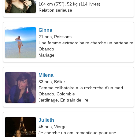
164 cm (5'5"), 52 kg (114 livres)
Relation serieuse
Ginna
21 ans, Poissons
Une femme extraordinaire cherche un partenaire
Obando
Mariage
Milena
33 ans, Bélier
Femme celibataire a la recherche d'un mari
Obando, Colombie
Jardinage, En train de lire
Julieth
45 ans, Vierge
Je cherche un ami romantique pour une