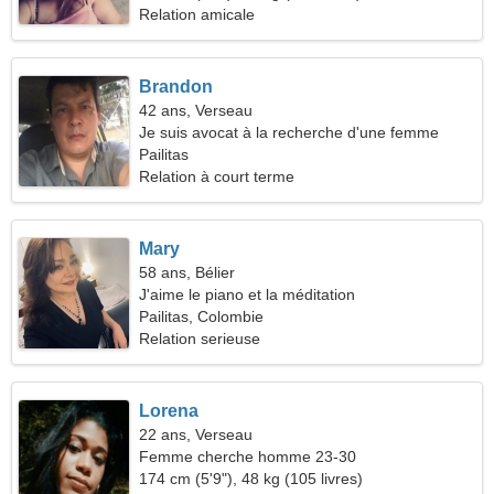
Relation amicale
Brandon
42 ans, Verseau
Je suis avocat à la recherche d'une femme
enjouée
Pailitas
Relation à court terme
Mary
58 ans, Bélier
J'aime le piano et la méditation
Pailitas, Colombie
Relation serieuse
Lorena
22 ans, Verseau
Femme cherche homme 23-30
174 cm (5'9"), 48 kg (105 livres)