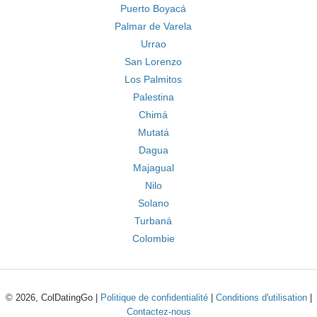
Puerto Boyacá
Palmar de Varela
Urrao
San Lorenzo
Los Palmitos
Palestina
Chimá
Mutatá
Dagua
Majagual
Nilo
Solano
Turbaná
Colombie
© 2026, ColDatingGo |
Politique de confidentialité
|
Conditions d'utilisation
|
Contactez-nous