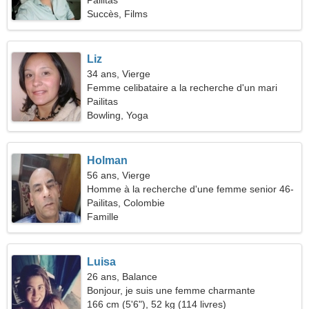
Pailitas
Succès, Films
Liz
34 ans, Vierge
Femme celibataire a la recherche d'un mari
Pailitas
Bowling, Yoga
Holman
56 ans, Vierge
Homme à la recherche d'une femme senior 46-
54
Pailitas, Colombie
Famille
Luisa
26 ans, Balance
Bonjour, je suis une femme charmante
166 cm (5'6"), 52 kg (114 livres)