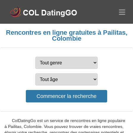
Rencontres en ligne gratuites à Pailitas,
Colombie
ColDatingGo est un service de rencontres en ligne populaire
à Pailitas, Colombie. Vous pouvez trouver de vraies rencontres,
élargir votre recherche, rencontrer des partenaires potentiels et