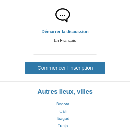
Démarrer la discussion
En Français
Commencer l'inscription
Autres lieux, villes
Bogota
Cali
Ibagué
Tunja