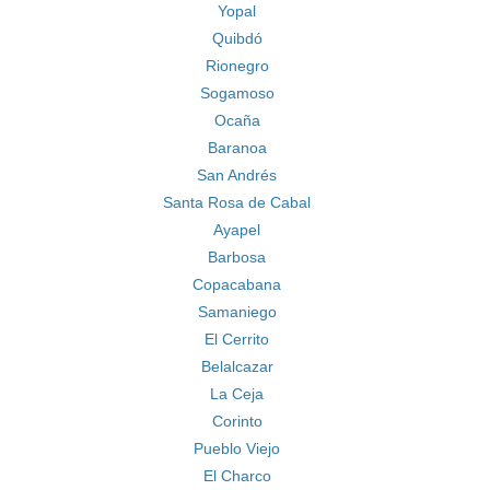
Yopal
Quibdó
Rionegro
Sogamoso
Ocaña
Baranoa
San Andrés
Santa Rosa de Cabal
Ayapel
Barbosa
Copacabana
Samaniego
El Cerrito
Belalcazar
La Ceja
Corinto
Pueblo Viejo
El Charco