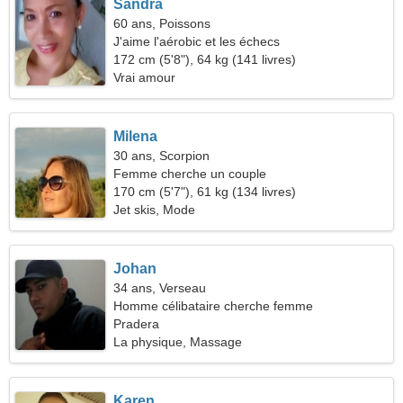
Sandra
60 ans, Poissons
J'aime l'aérobic et les échecs
172 cm (5'8"), 64 kg (141 livres)
Vrai amour
Milena
30 ans, Scorpion
Femme cherche un couple
170 cm (5'7"), 61 kg (134 livres)
Jet skis, Mode
Johan
34 ans, Verseau
Homme célibataire cherche femme
Pradera
La physique, Massage
Karen