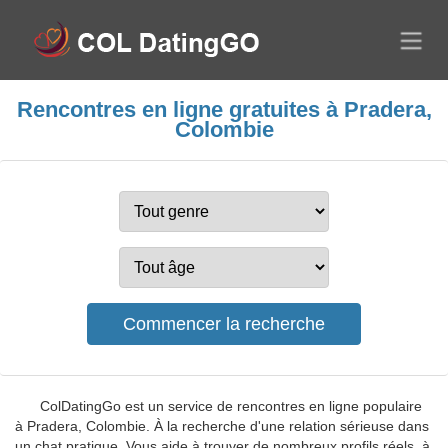
Rencontres en ligne gratuites à Pradera,
Colombie
ColDatingGo est un service de rencontres en ligne populaire
à Pradera, Colombie. À la recherche d'une relation sérieuse dans
un chat pratique. Vous aide à trouver de nombreux profils réels, à