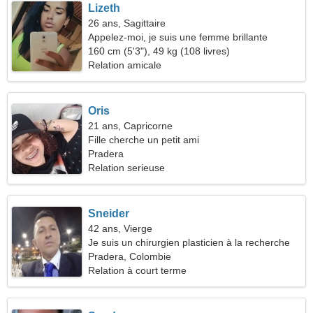
Lizeth
26 ans, Sagittaire
Appelez-moi, je suis une femme brillante
160 cm (5'3"), 49 kg (108 livres)
Relation amicale
Oris
21 ans, Capricorne
Fille cherche un petit ami
Pradera
Relation serieuse
Sneider
42 ans, Vierge
Je suis un chirurgien plasticien à la recherche
d'une femme merveilleuse
Pradera, Colombie
Relation à court terme