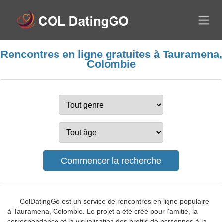
Rencontres en ligne gratuites à Tauramena,
Colombie
ColDatingGo est un service de rencontres en ligne populaire
à Tauramena, Colombie. Le projet a été créé pour l'amitié, la
correspondance et la visualisation des profils de personnes à la