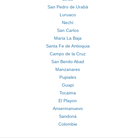
San Pedro de Urabá
Luruaco
Nechí
San Carlos
Maria La Baja
Santa Fe de Antioquia
Campo de la Cruz
San Benito Abad
Manzanares
Pupiales
Guapi
Tocaima
El Playon
Ansermanuevo
Sandoná
Colombie