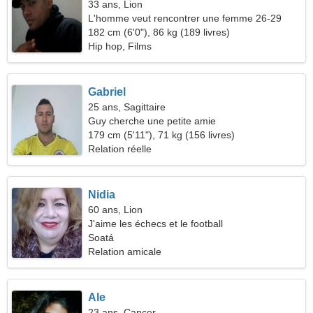
33 ans, Lion
L'homme veut rencontrer une femme 26-29
182 cm (6'0"), 86 kg (189 livres)
Hip hop, Films
Gabriel
25 ans, Sagittaire
Guy cherche une petite amie
179 cm (5'11"), 71 kg (156 livres)
Relation réelle
Nidia
60 ans, Lion
J'aime les échecs et le football
Soatá
Relation amicale
Ale
23 ans, Cancer