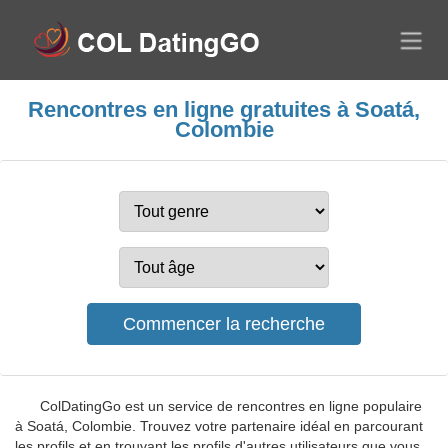
Rencontres en ligne gratuites à Soatá,
Colombie
ColDatingGo est un service de rencontres en ligne populaire
à Soatá, Colombie. Trouvez votre partenaire idéal en parcourant
les profils et en trouvant les profils d'autres utilisateurs que vous