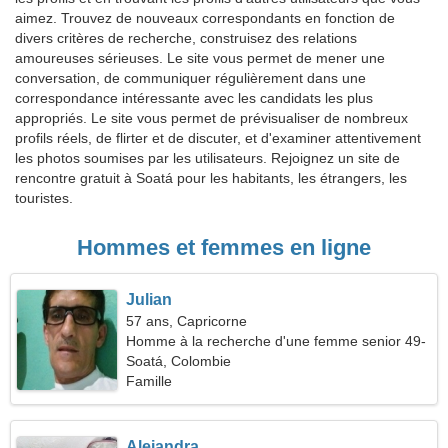
aimez. Trouvez de nouveaux correspondants en fonction de
divers critères de recherche, construisez des relations
amoureuses sérieuses. Le site vous permet de mener une
conversation, de communiquer régulièrement dans une
correspondance intéressante avec les candidats les plus
appropriés. Le site vous permet de prévisualiser de nombreux
profils réels, de flirter et de discuter, et d'examiner attentivement
les photos soumises par les utilisateurs. Rejoignez un site de
rencontre gratuit à Soatá pour les habitants, les étrangers, les
touristes.
Hommes et femmes en ligne
Julian
57 ans, Capricorne
Homme à la recherche d'une femme senior 49-
54
Soatá, Colombie
Famille
Alejandra