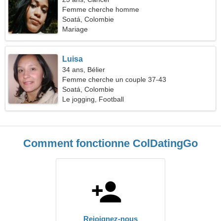
Femme cherche homme
Soatá, Colombie
Mariage
Luisa
34 ans, Bélier
Femme cherche un couple 37-43
Soatá, Colombie
Le jogging, Football
Comment fonctionne ColDatingGo
Rejoignez-nous