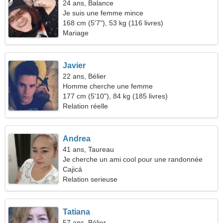
24 ans, Balance
Je suis une femme mince
168 cm (5'7"), 53 kg (116 livres)
Mariage
Javier
22 ans, Bélier
Homme cherche une femme
177 cm (5'10"), 84 kg (185 livres)
Relation réelle
Andrea
41 ans, Taureau
Je cherche un ami cool pour une randonnée
Cajicá
Relation serieuse
Tatiana
57 ans, Bélier