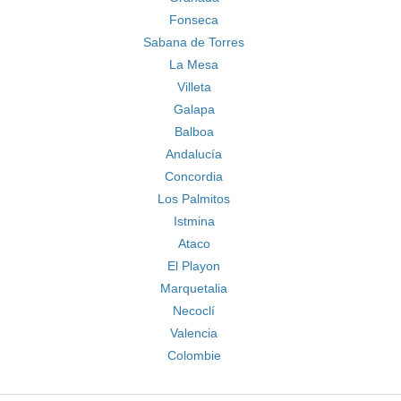
Fonseca
Sabana de Torres
La Mesa
Villeta
Galapa
Balboa
Andalucía
Concordia
Los Palmitos
Istmina
Ataco
El Playon
Marquetalia
Necoclí
Valencia
Colombie