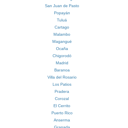
San Juan de Pasto
Popayán
Tuluá
Cartago
Malambo
Magangué
Ocaña
Chigorodó
Madrid
Baranoa
Villa del Rosario
Los Patios
Pradera
Corozal
El Cerrito
Puerto Rico
Anserma
Granada