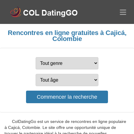
Rencontres en ligne gratuites à Cajicá,
Colombie
ColDatingGo est un service de rencontres en ligne populaire
à Cajicá, Colombie. Le site offre une opportunité unique de
trouver le partenaire idéal à la recherche de nouvelles