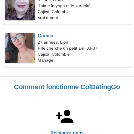
J'aime le yoga et le karaoké
Cajicá, Colombie
Vrai amour
Camila
27 années, Lion
Fille cherche un petit ami 33-37
Cajicá, Colombie
Mariage
Comment fonctionne ColDatingGo
Rejoignez-nous