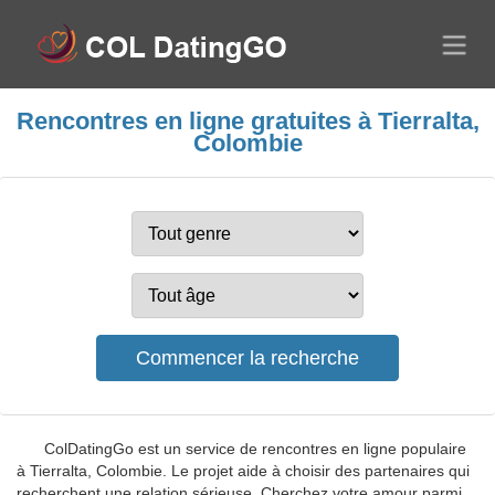
Rencontres en ligne gratuites à Tierralta,
Colombie
ColDatingGo est un service de rencontres en ligne populaire
à Tierralta, Colombie. Le projet aide à choisir des partenaires qui
recherchent une relation sérieuse. Cherchez votre amour parmi