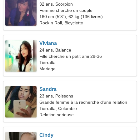
32 ans, Scorpion
Femme cherche un couple
160 cm (5'3"), 62 kg (136 livres)
Rock n Roll, Bicyclette
Viviana
24 ans, Balance
Fille cherche un petit ami 28-36
Tierralta
Mariage
Sandra
23 ans, Poissons
Grande femme à la recherche d'une relation
sérieuse
Tierralta, Colombie
Relation serieuse
Cindy