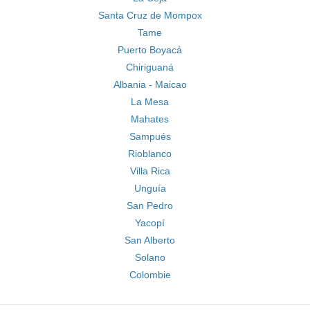
Santa Cruz de Mompox
Tame
Puerto Boyacá
Chiriguaná
Albania - Maicao
La Mesa
Mahates
Sampués
Rioblanco
Villa Rica
Unguía
San Pedro
Yacopí
San Alberto
Solano
Colombie