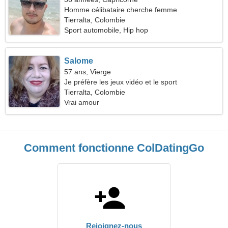
Homme célibataire cherche femme
Tierralta, Colombie
Sport automobile, Hip hop
Salome
57 ans, Vierge
Je préfère les jeux vidéo et le sport
Tierralta, Colombie
Vrai amour
Comment fonctionne ColDatingGo
Rejoignez-nous