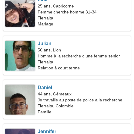
25 ans, Capricorne
Femme cherche homme 31-34
Tierralta
Mariage
Julian
56 ans, Lion
Homme à la recherche d'une femme senior
Tierralta
Relation à court terme
Daniel
44 ans, Gémeaux
Je travaille au poste de police à la recherche
d'une femme merveilleuse
Tierralta, Colombie
Famille
Jennifer