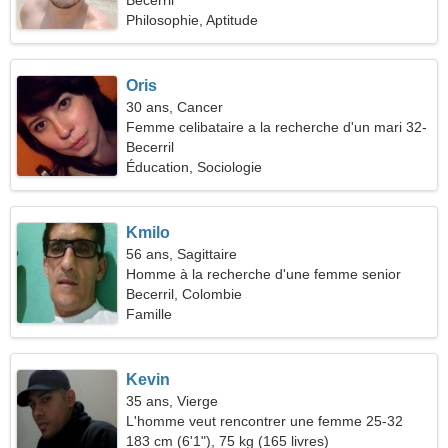
Becerril
Philosophie, Aptitude
Oris
30 ans, Cancer
Femme celibataire a la recherche d'un mari 32-
37
Becerril
Éducation, Sociologie
Kmilo
56 ans, Sagittaire
Homme à la recherche d'une femme senior
Becerril, Colombie
Famille
Kevin
35 ans, Vierge
L'homme veut rencontrer une femme 25-32
183 cm (6'1"), 75 kg (165 livres)