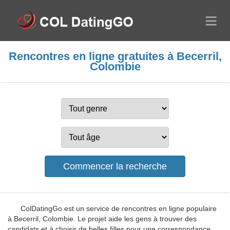
Rencontres en ligne gratuites à Becerril,
Colombie
ColDatingGo est un service de rencontres en ligne populaire
à Becerril, Colombie. Le projet aide les gens à trouver des
candidats et à choisir de belles filles pour une correspondance