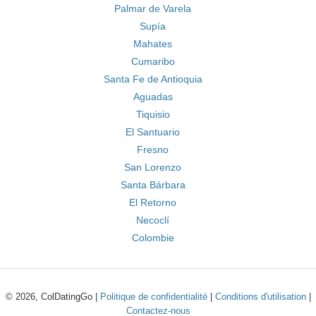
Palmar de Varela
Supía
Mahates
Cumaribo
Santa Fe de Antioquia
Aguadas
Tiquisio
El Santuario
Fresno
San Lorenzo
Santa Bárbara
El Retorno
Necoclí
Colombie
© 2026, ColDatingGo |
Politique de confidentialité
|
Conditions d'utilisation
|
Contactez-nous