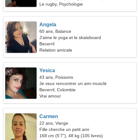
Le rugby, Psychologie
Angela
60 ans, Balance
J'aime le yoga et le skateboard
Becerril
Relation amicale
Yesica
43 ans, Poissons
Je veux rencontrer un ami musclé
Becerril, Colombie
Vrai amour
Carmen
22 ans, Vierge
Fille cherche un petit ami
168 cm (5'7"), 48 kg (105 livres)