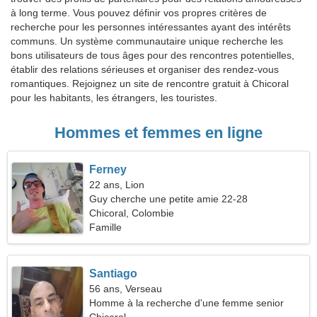
à long terme. Vous pouvez définir vos propres critères de
recherche pour les personnes intéressantes ayant des intérêts
communs. Un système communautaire unique recherche les
bons utilisateurs de tous âges pour des rencontres potentielles,
établir des relations sérieuses et organiser des rendez-vous
romantiques. Rejoignez un site de rencontre gratuit à Chicoral
pour les habitants, les étrangers, les touristes.
Hommes et femmes en ligne
Ferney
22 ans, Lion
Guy cherche une petite amie 22-28
Chicoral, Colombie
Famille
Santiago
56 ans, Verseau
Homme à la recherche d'une femme senior