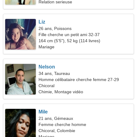
Relation serieuse
Liz
26 ans, Poissons
Fille cherche un petit ami 32-37
164 cm (5'5"), 52 kg (114 livres)
Mariage
Nelson
34 ans, Taureau
Homme célibataire cherche femme 27-29
Chicoral
Chimie, Montage vidéo
Mile
21 ans, Gémeaux
Femme cherche homme
Chicoral, Colombie
Mariage