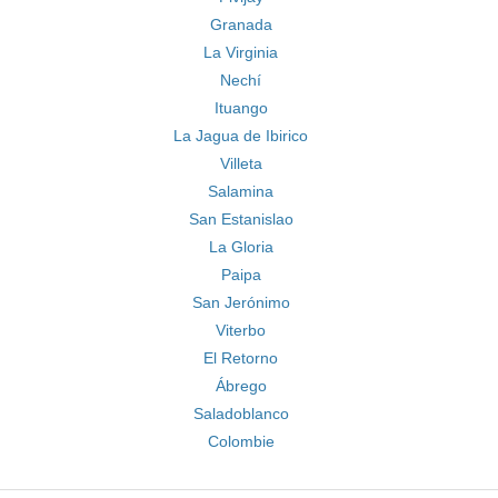
Granada
La Virginia
Nechí
Ituango
La Jagua de Ibirico
Villeta
Salamina
San Estanislao
La Gloria
Paipa
San Jerónimo
Viterbo
El Retorno
Ábrego
Saladoblanco
Colombie