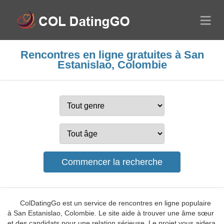
Rencontres en ligne gratuites à San
Estanislao, Colombie
ColDatingGo est un service de rencontres en ligne populaire
à San Estanislao, Colombie. Le site aide à trouver une âme sœur
et des candidats pour une relation sérieuse. Le projet vous aidera