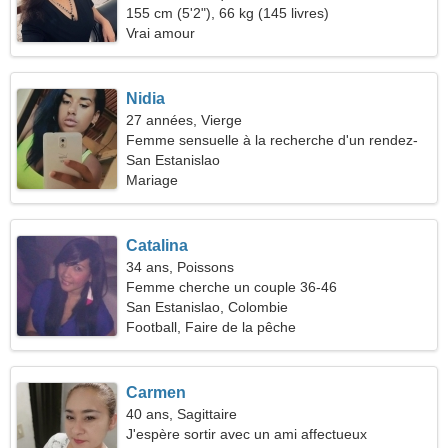
155 cm (5'2"), 66 kg (145 livres)
Vrai amour
Nidia
27 années, Vierge
Femme sensuelle à la recherche d'un rendez-
vous
San Estanislao
Mariage
Catalina
34 ans, Poissons
Femme cherche un couple 36-46
San Estanislao, Colombie
Football, Faire de la pêche
Carmen
40 ans, Sagittaire
J'espère sortir avec un ami affectueux