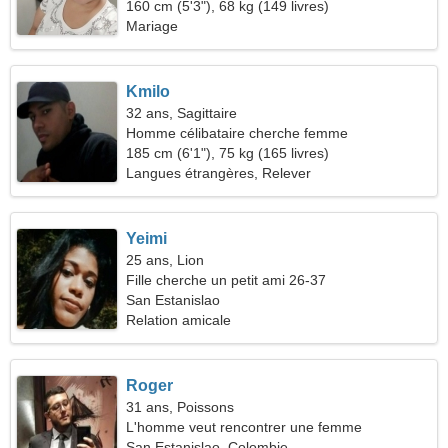
160 cm (5'3"), 68 kg (149 livres)
Mariage
Kmilo
32 ans, Sagittaire
Homme célibataire cherche femme
185 cm (6'1"), 75 kg (165 livres)
Langues étrangères, Relever
Yeimi
25 ans, Lion
Fille cherche un petit ami 26-37
San Estanislao
Relation amicale
Roger
31 ans, Poissons
L'homme veut rencontrer une femme
San Estanislao, Colombie