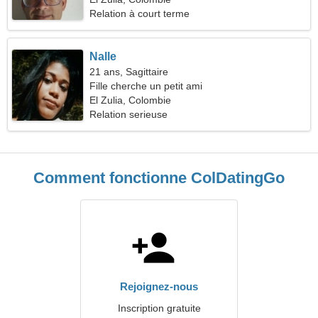
Relation à court terme
Nalle
21 ans, Sagittaire
Fille cherche un petit ami
El Zulia, Colombie
Relation serieuse
Comment fonctionne ColDatingGo
Rejoignez-nous
Inscription gratuite