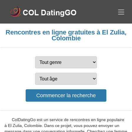
Rencontres en ligne gratuites à El Zulia,
Colombie
ColDatingGo est un service de rencontres en ligne populaire
à El Zulia, Colombie. Dans ce projet, vous pouvez envoyer un
message dans une conversation informelle. Cherchez une femme