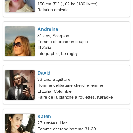
156 cm (5'2"), 62 kg (136 livres)
Relation amicale
Andreina
31 ans, Scorpion
Femme cherche un couple
El Zulia
Infographie, Le rugby
David
33 ans, Sagittaire
Homme célibataire cherche femme
El Zulia, Colombie
Faire de la planche à roulettes, Karaoké
Karen
27 années, Lion
Femme cherche homme 31-39