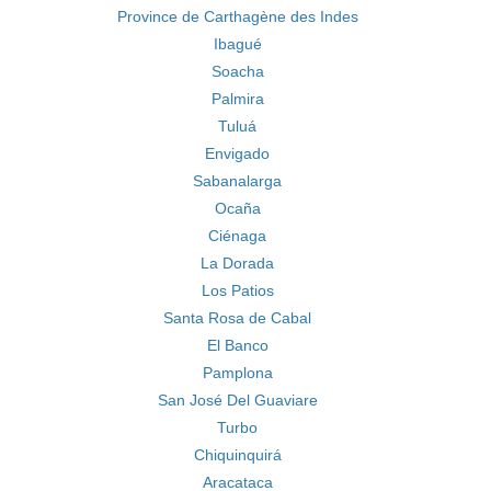
Province de Carthagène des Indes
Ibagué
Soacha
Palmira
Tuluá
Envigado
Sabanalarga
Ocaña
Ciénaga
La Dorada
Los Patios
Santa Rosa de Cabal
El Banco
Pamplona
San José Del Guaviare
Turbo
Chiquinquirá
Aracataca