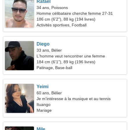
Rafael
34 ans, Poissons
Homme célibataire cherche femme 27-31
186 cm (6'2"), 88 kg (194 livres)
Activités sportives, Football
Diego
33 ans, Bélier
L'homme veut rencontrer une femme
184 cm (6'1"), 89 kg (196 livres)
Patinage, Base-ball
Yeimi
60 ans, Bélier
Je m'intéresse à la musique et au tennis
Ituango
Mariage
Mile