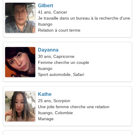
Gilbert
41 ans, Cancer
Je travaille dans un bureau à la recherche d'une
femme fantastique
Ituango
Relation à court terme
Dayanna
30 ans, Capricorne
Femme cherche un couple
Ituango
Sport automobile, Safari
Kathe
25 ans, Scorpion
Une jolie femme cherche une relation
Ituango, Colombie
Mariage