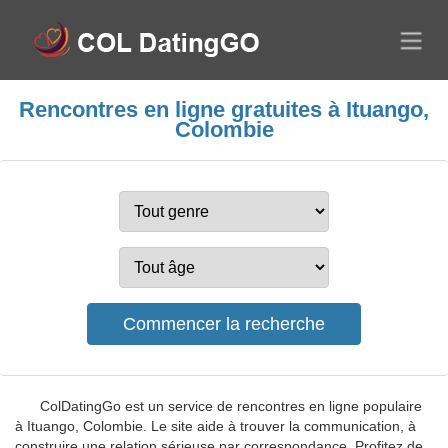
Rencontres en ligne gratuites à Ituango,
Colombie
ColDatingGo est un service de rencontres en ligne populaire
à Ituango, Colombie. Le site aide à trouver la communication, à
construire une relation sérieuse par correspondance. Profitez de