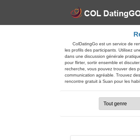
Re
ColDatingGo est un service de ren
les profils des participants. Utilisez
dans une discussion générale pratique
pour flirter, sortir ensemble et discu
recherche, vous pouvez trouver des par
communication agréable. Trouvez des 
rencontre gratuit à Suan pour les habit