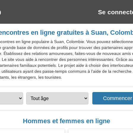
Se connect
ncontres en ligne gratuites à Suan, Colom
contres en ligne populaire à Suan, Colombie. Vous pouvez sélectionne
 une grande base de données de profils pour trouver des partenaires ap
. Établissez des relations amoureuses, faites-vous de nouveaux amis et
ter. Le site vous aide à rencontrer des personnes intéressantes. Grâce 
tenaires familiaux potentiels. Le projet aide à choisir des interlocute
utilisateurs ayant des passe-temps communs à l'aide de la recherche 
ants, les étrangers, les touristes.
Hommes et femmes en ligne