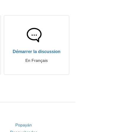
Démarrer la discussion
En Français
Popayán