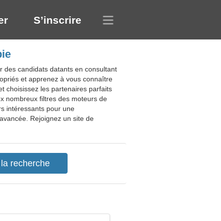
er
S’inscrire
bie
r des candidats datants en consultant
propriés et apprenez à vous connaître
 choisissez les partenaires parfaits
aux nombreux filtres des moteurs de
urs intéressants pour une
avancée. Rejoignez un site de