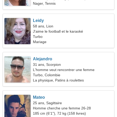
Nager, Tennis
Leidy
58 ans, Lion
J'aime le football et le karaoké
Turbo
Mariage
Alejandro
31 ans, Scorpion
L'homme veut rencontrer une femme
Turbo, Colombie
La physique, Patins à roulettes
Mateo
25 ans, Sagittaire
Homme cherche une femme 26-28
185 cm (6'1"), 72 kg (158 livres)