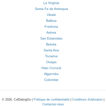
La Virginia
Santa Fe de Antioquia
Ubaté
Balboa
Fredonia
Astrea
San Estanislao
Betulia
Santa Ana
Tocaima
Ovejas
Hato Corozal
Algarrobo
Colombie
© 2026, ColDatingGo |
Politique de confidentialité
|
Conditions d'utilisation
|
Contactez-nous