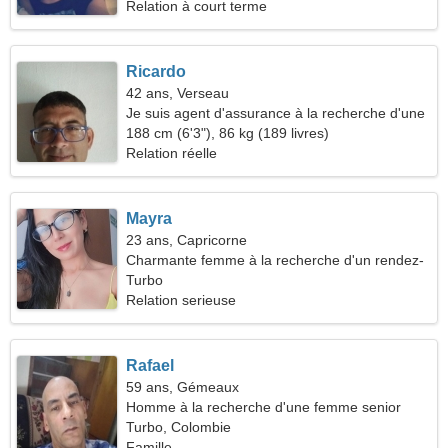
Relation à court terme
Ricardo
42 ans, Verseau
Je suis agent d'assurance à la recherche d'une
femme extraordinaire
188 cm (6'3"), 86 kg (189 livres)
Relation réelle
Mayra
23 ans, Capricorne
Charmante femme à la recherche d'un rendez-
vous
Turbo
Relation serieuse
Rafael
59 ans, Gémeaux
Homme à la recherche d'une femme senior
Turbo, Colombie
Famille