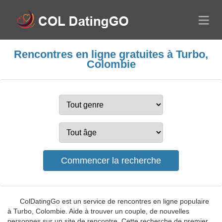
Rencontres en ligne gratuites à Turbo,
Colombie
ColDatingGo est un service de rencontres en ligne populaire
à Turbo, Colombie. Aide à trouver un couple, de nouvelles
personnes sur un site de rencontre. Cette recherche de premier