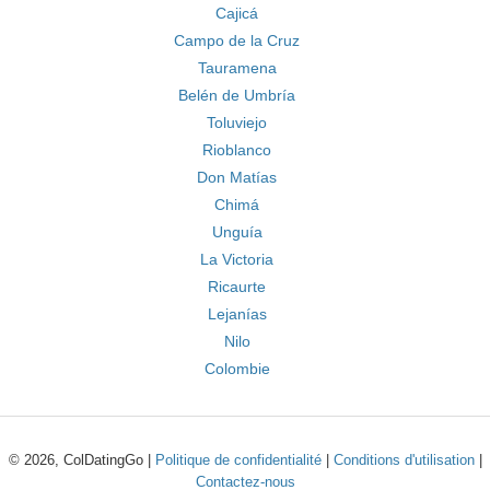
Cajicá
Campo de la Cruz
Tauramena
Belén de Umbría
Toluviejo
Rioblanco
Don Matías
Chimá
Unguía
La Victoria
Ricaurte
Lejanías
Nilo
Colombie
© 2026, ColDatingGo |
Politique de confidentialité
|
Conditions d'utilisation
|
Contactez-nous