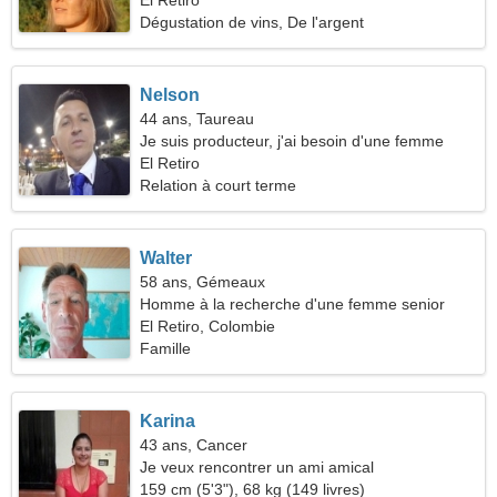
El Retiro
Dégustation de vins, De l'argent
Nelson
44 ans, Taureau
Je suis producteur, j'ai besoin d'une femme
sympathique
El Retiro
Relation à court terme
Walter
58 ans, Gémeaux
Homme à la recherche d'une femme senior
El Retiro, Colombie
Famille
Karina
43 ans, Cancer
Je veux rencontrer un ami amical
159 cm (5'3"), 68 kg (149 livres)