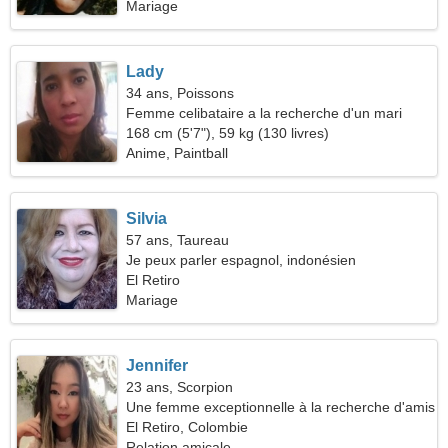
Mariage
Lady
34 ans, Poissons
Femme celibataire a la recherche d'un mari
168 cm (5'7"), 59 kg (130 livres)
Anime, Paintball
Silvia
57 ans, Taureau
Je peux parler espagnol, indonésien
El Retiro
Mariage
Jennifer
23 ans, Scorpion
Une femme exceptionnelle à la recherche d'amis
El Retiro, Colombie
Relation amicale