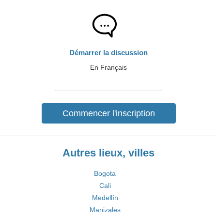
Démarrer la discussion
En Français
Commencer l'inscription
Autres lieux, villes
Bogota
Cali
Medellín
Manizales