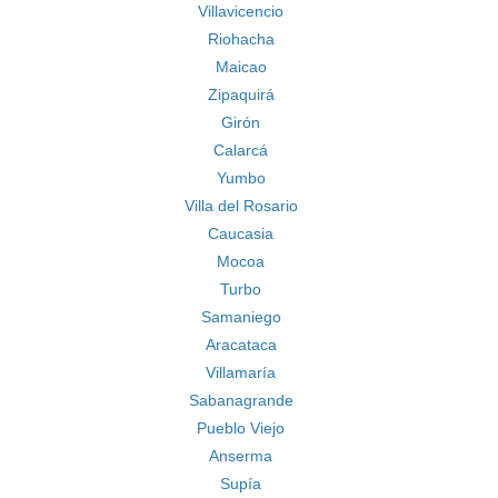
Villavicencio
Riohacha
Maicao
Zipaquirá
Girón
Calarcá
Yumbo
Villa del Rosario
Caucasia
Mocoa
Turbo
Samaniego
Aracataca
Villamaría
Sabanagrande
Pueblo Viejo
Anserma
Supía