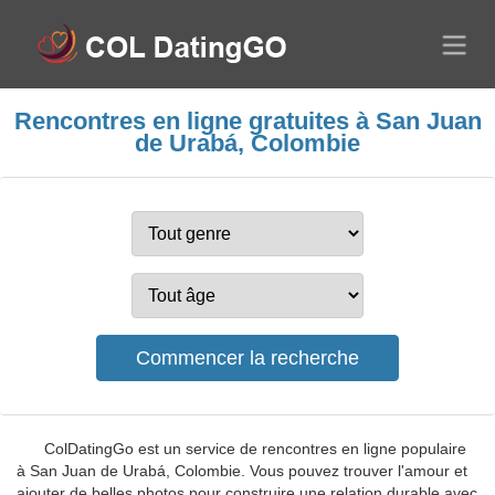
Rencontres en ligne gratuites à San Juan
de Urabá, Colombie
ColDatingGo est un service de rencontres en ligne populaire
à San Juan de Urabá, Colombie. Vous pouvez trouver l'amour et
ajouter de belles photos pour construire une relation durable avec