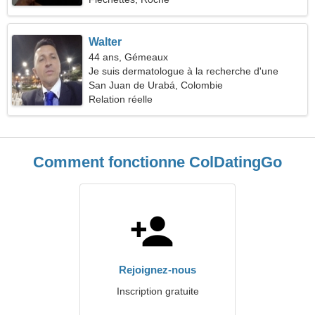
Walter
44 ans, Gémeaux
Je suis dermatologue à la recherche d'une
femme romantique
San Juan de Urabá, Colombie
Relation réelle
Comment fonctionne ColDatingGo
Rejoignez-nous
Inscription gratuite