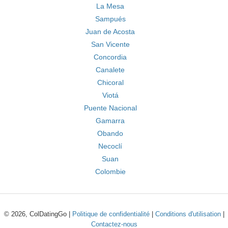
La Mesa
Sampués
Juan de Acosta
San Vicente
Concordia
Canalete
Chicoral
Viotá
Puente Nacional
Gamarra
Obando
Necoclí
Suan
Colombie
© 2026, ColDatingGo |
Politique de confidentialité
|
Conditions d'utilisation
|
Contactez-nous