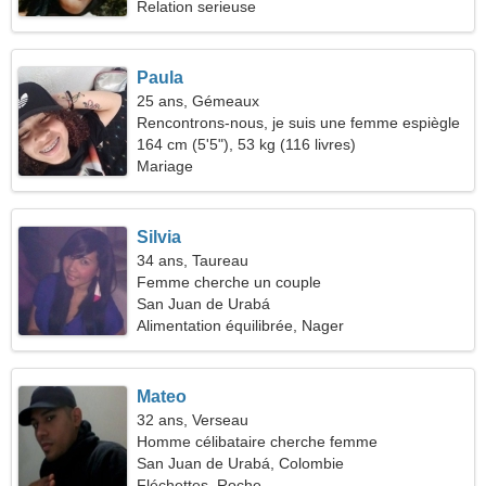
Relation serieuse
Paula
25 ans, Gémeaux
Rencontrons-nous, je suis une femme espiègle
164 cm (5'5"), 53 kg (116 livres)
Mariage
Silvia
34 ans, Taureau
Femme cherche un couple
San Juan de Urabá
Alimentation équilibrée, Nager
Mateo
32 ans, Verseau
Homme célibataire cherche femme
San Juan de Urabá, Colombie
Fléchettes, Roche